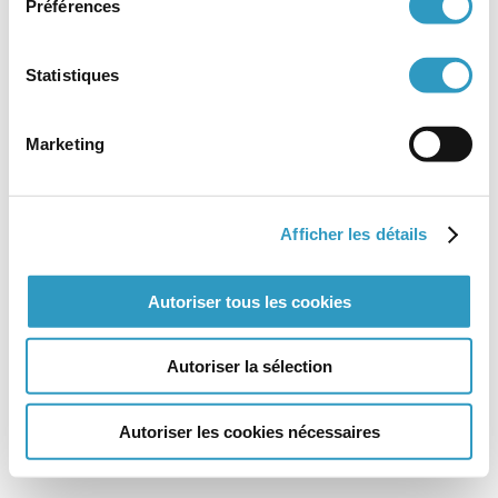
Préférences
Mot de
passe
Statistiques
Se souvenir de moi
Marketing
Afficher les détails
Autoriser tous les cookies
Plan du site
Mentions
Légales
Crédits
Autoriser la sélection
|
Mentions Légales
Politique de
Autoriser les cookies nécessaires
cookies