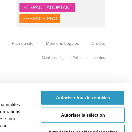
> ESPACE ADOPTANT
> ESPACE PRO
Plan du site
Mentions Légales
Crédits
|
Mentions Légales
Politique de cookies
Autoriser tous les cookies
ionnalités
formations
Autoriser la sélection
yse, qui
s ont