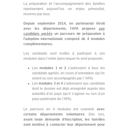
La préparation et l’accompagnement des familles
représentent aujourd’hui un enjeu primordial,
reconnu par tous.
Depuis septembre 2014, en partenariat étroit
avec les départements, l’AFA propose
aux
candidats agréés
un parcours de préparation à
l’adoption internationale composé de 4 modules
complémentaires.
Les candidats sont invités à participer à ces
modules dans l’ordre dans lequel ils sont proposés :
Les
modules 1 et 2
s’adressent à tous les
candidats agréés, en cours d’orientation (qu’ils
soient ou non accompagnés par l ’AFA).
Les
modules 3 et 4
s’adressent aux candidats
dont le dossier est déjà enregistré auprès des
autorités d’un pays (qu’il s’agisse ou non d’un
pays partenaire de l’AFA).
Le parcours en 4 modules est coanimé
avec
certains départements volontaires
. Dès lors,
avant toute demande d’inscription, les familles
sont invitées à contacter leur département pour