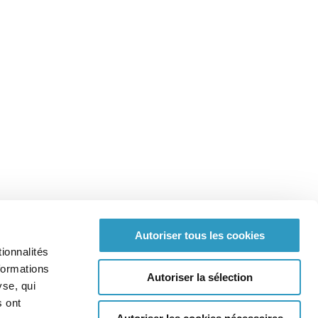
Autoriser tous les cookies
ionnalités
formations
Autoriser la sélection
yse, qui
Plan du site
Mentions Légales
Crédits
s ont