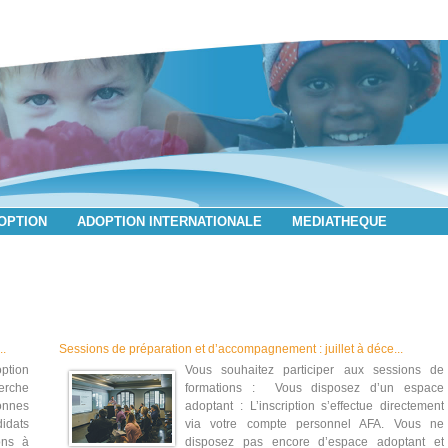
DOPTION
ADOPTION INTERNATIONALE
MEDIATHEQUE
..
Sessions de préparation et d’accompagnement : juillet à déce...
option
Vous souhaitez participer aux sessions de
erche
formations : Vous disposez d’un espace
onnes
adoptant : L’inscription s’effectue directement
didats
via votre compte personnel AFA. Vous ne
ons à
disposez pas encore d’espace adoptant et