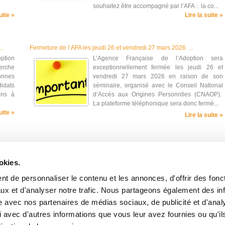
souhaitez être accompagné par l’AFA : la co...
uite »
Lire la suite »
..
Fermeture de l’AFA les jeudi 26 et vendredi 27 mars 2026 ...
option
L’Agence Française de l’Adoption sera
erche
exceptionnellement fermée les jeudi 26 et
onnes
vendredi 27 mars 2026 en raison de son
didats
séminaire, organisé avec le Conseil National
ons à
d’Accès aux Origines Personnlles (CNAOP).
La plateforme téléphonique sera donc fermé...
uite »
Lire la suite »
okies.
t de personnaliser le contenu et les annonces, d'offrir des fonct
ux et d'analyser notre trafic. Nous partageons également des in
site avec nos partenaires de médias sociaux, de publicité et d'anal
 avec d'autres informations que vous leur avez fournies ou qu'il