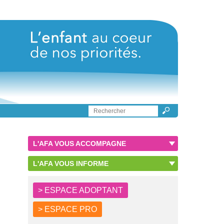
L'AFA VOUS ACCOMPAGNE
L'AFA VOUS INFORME
> ESPACE ADOPTANT
> ESPACE PRO