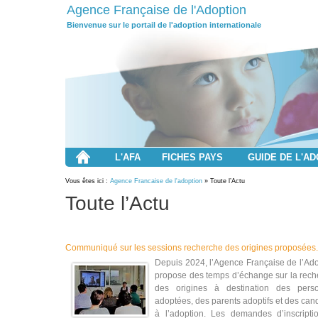
Agence Française de l'Adoption
Bienvenue sur le portail de l'adoption internationale
L'AFA
FICHES PAYS
GUIDE DE L'A
Vous êtes ici :
Agence Francaise de l'adoption
» Toute l’Actu
Toute l’Actu
Communiqué sur les sessions recherche des origines proposées.
Depuis 2024, l’Agence Française de l’Ad
propose des temps d’échange sur la rech
des origines à destination des pers
adoptées, des parents adoptifs et des can
à l’adoption. Les demandes d’inscripti