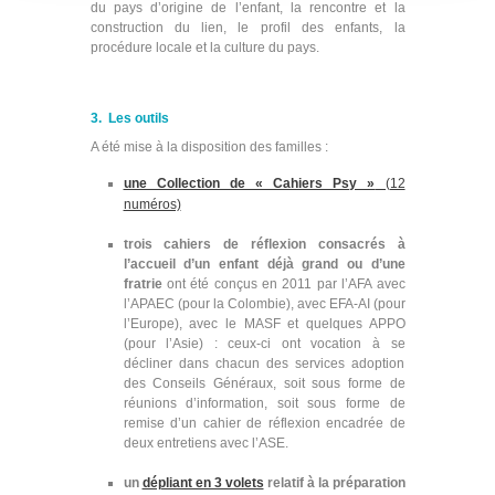
du pays d’origine de l’enfant, la rencontre et la
construction du lien, le profil des enfants, la
procédure locale et la culture du pays.
3. Les outils
A été mise à la disposition des familles :
une Collection de « Cahiers Psy »
(12
numéros)
trois cahiers de réflexion consacrés à
l’accueil d’un enfant déjà grand ou d’une
fratrie
ont été conçus en 2011 par
l’AFA avec
l’APAEC (pour la Colombie), avec EFA-AI (pour
l’Europe), avec le MASF et quelques APPO
(pour l’Asie)
: ceux-ci ont vocation à se
décliner dans chacun des services adoption
des Conseils Généraux, soit sous forme de
réunions d’information, soit sous forme de
remise d’un cahier de réflexion encadrée de
deux entretiens avec l’ASE.
un
dépliant en 3 volets
relatif à la préparation