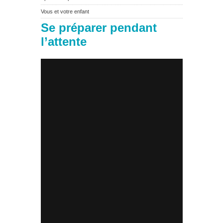
Vous et votre enfant
Se préparer pendant
l’attente