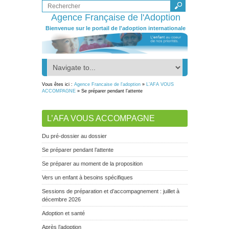
Agence Française de l'Adoption
Bienvenue sur le portail de l'adoption internationale
Vous êtes ici :
Agence Francaise de l'adoption
»
L’AFA VOUS
ACCOMPAGNE
» Se préparer pendant l’attente
L’AFA VOUS ACCOMPAGNE
Du pré-dossier au dossier
Se préparer pendant l’attente
Se préparer au moment de la proposition
Vers un enfant à besoins spécifiques
Sessions de préparation et d’accompagnement : juillet à
décembre 2026
Adoption et santé
Après l’adoption