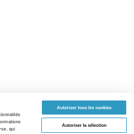
Autoriser tous les cookies
ionnalités
formations
Autoriser la sélection
yse, qui