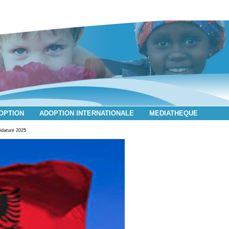
DOPTION
ADOPTION INTERNATIONALE
MEDIATHEQUE
idature 2025