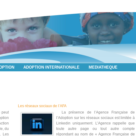
DOPTION
ADOPTION INTERNATIONALE
MEDIATHEQUE
Les réseaux sociaux de l’AFA
 peut
La présence de l’Agence Française de
ption
l’Adoption sur les réseaux sociaux est limitée à
ction
Linkedin uniquement. L’Agence rappelle que
le, du
toute autre page ou tout autre compte
. Les
répondant au nom de « Agence Française de