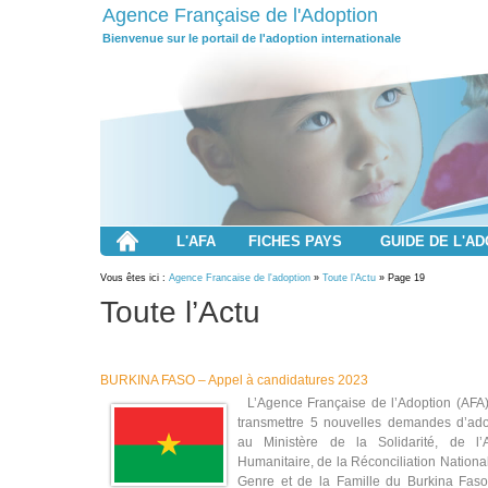
Agence Française de l'Adoption
Bienvenue sur le portail de l'adoption internationale
L'AFA
FICHES PAYS
GUIDE DE L'A
Vous êtes ici :
Agence Francaise de l'adoption
»
Toute l’Actu
» Page 19
Toute l’Actu
BURKINA FASO – Appel à candidatures 2023
L’Agence Française de l’Adoption (AFA)
transmettre 5 nouvelles demandes d’ado
au Ministère de la Solidarité, de l’A
Humanitaire, de la Réconciliation Nationa
Genre et de la Famille du Burkina Faso