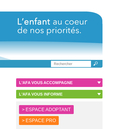
L'AFA VOUS ACCOMPAGNE
L'AFA VOUS INFORME
> ESPACE ADOPTANT
> ESPACE PRO