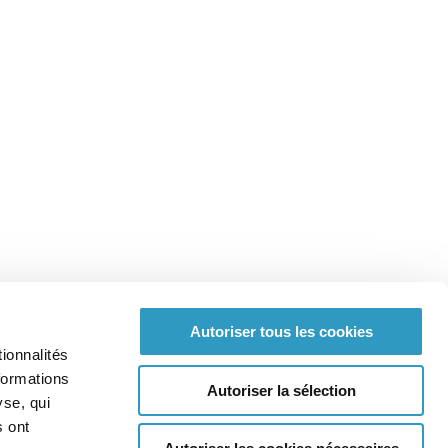
Autoriser tous les cookies
ionnalités
formations
Autoriser la sélection
yse, qui
Plan du site
Mentions Légales
Crédits
s ont