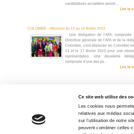
candidatures acceptées seront ...
Lire la s
COLOMBIE – Missions du 13 au 24 février 2023
Une délégation de l’AFA, composée 
Directrice générale de l’AFA et de la réda
Colombie, s’est déplacée en Colombie en
13 et le 17 février 2023 pour une missi
représentation. Une deuxième déléga
composée d’une des ps...
Lire la s
« Précédent
1
…
14
15
16
17
18
Ce site web utilise des co
Les cookies nous permetten
relatives aux médias socia
sur l'utilisation de notre 
peuvent combiner celles-ci