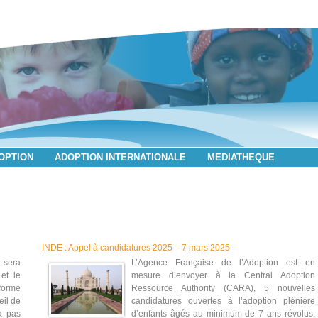
DOPTION
ADOPTION INTERNATIONALE
MEDIATHEQUE
INDE : Appel à candidatures 2025 – 7 mars 2025
 sera
L’Agence Française de l’Adoption est en
et le
mesure d’envoyer à la Central Adoption
orme
Ressource Authority (CARA), 5 nouvelles
eil de
candidatures ouvertes à l’adoption plénière
a pas
d’enfants âgés au minimum de 7 ans révolus.