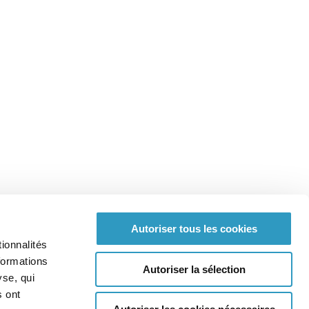
Autoriser tous les cookies
ionnalités
formations
Autoriser la sélection
yse, qui
s ont
Plan du site
Mentions Légales
Crédits