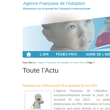
Agence Française de l'Adoption
Bienvenue sur le portail de l'adoption internationale
L'AFA
FICHES PAYS
GUIDE DE L'A
Vous êtes ici :
Agence Francaise de l'adoption
»
Toute l’Actu
» Page 7
Toute l’Actu
Fermeture de l’AFA les jeudi 29 et vendredi 30 mai 2025
L’Agence Française de l’Adoption
exceptionnellement fermée le jeudi 29 
vendredi 30 mai 2025. La platef
téléphonique du Pôle Information et Cons
l’Agence sera donc fermée et il ne ser