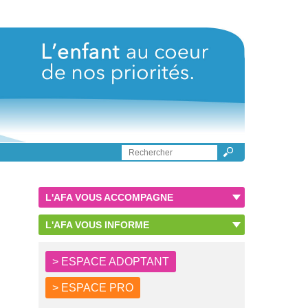
L'AFA VOUS ACCOMPAGNE
L'AFA VOUS INFORME
> ESPACE ADOPTANT
> ESPACE PRO