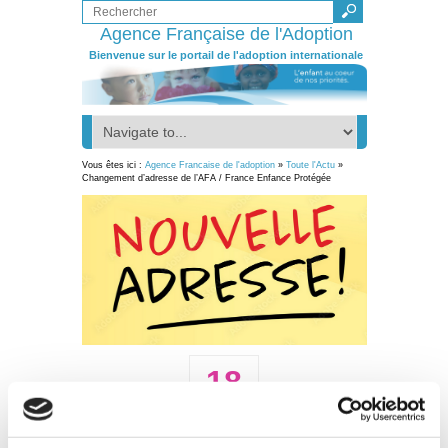
Agence Française de l'Adoption
Bienvenue sur le portail de l'adoption internationale
Vous êtes ici :
Agence Francaise de l'adoption
»
Toute l'Actu
»
Changement d’adresse de l’AFA / France Enfance Protégée
18
Sep 25