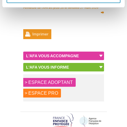
Togo : Appel à candidatures
Fermeture de l’AFA les jeudi 26 et vendredi 27 mars 2026
Imprimer
L'AFA VOUS ACCOMPAGNE
L'AFA VOUS INFORME
> ESPACE ADOPTANT
> ESPACE PRO