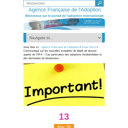
Agence Française de l'Adoption
Bienvenue sur le portail de l'adoption internationale
Vous êtes ici :
Agence Francaise de l'adoption
»
Toute l'Actu
»
Communiqué sur les nouvelles modalités de dépôt de dossier
auprès de l’AFA – Cas particuliers des adoptions intrafamiliales et
des demandes de binationaux
13
Mar 26