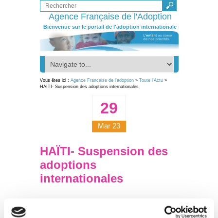
Agence Française de l'Adoption
Bienvenue sur le portail de l'adoption internationale
Vous êtes ici :
Agence Francaise de l'adoption
»
Toute l'Actu
»
HAÏTI- Suspension des adoptions internationales
29
Mar 23
HAÏTI- Suspension des
adoptions
internationales
La Mission de l’Adoption Internationale (MAI) a