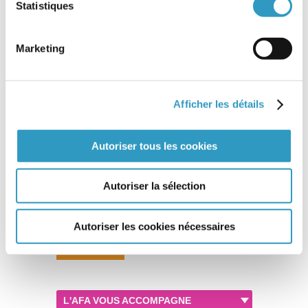
Statistiques
s’imposer.
Marketing
Source :
Ministère de l’Europe et des affaires
Afficher les détails
étrangères
Autoriser tous les cookies
20ème édition du parcours de préparation à l’adoption
internationale
Autoriser la sélection
COLOMBIE – Missions du 13 au 24 février 2023
Autoriser les cookies nécessaires
Imprimer
L'AFA VOUS ACCOMPAGNE