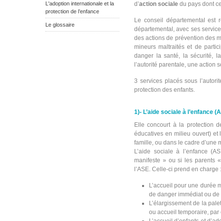
L'adoption internationale et la
d’
action sociale
du pays dont cel
protection de l’enfance
Le conseil départemental est r
Le glossaire
départemental, avec ses service
des actions de prévention des ma
mineurs maltraités et de partic
danger la santé, la sécurité, 
l’autorité parentale, une action 
3 services
placés sous l’autori
protection des enfants.
1)- L’aide sociale à l’enfance (
Elle concourt à la protection d
éducatives en milieu ouvert) et 
famille, ou dans le cadre d’une
L’aide sociale à l’enfance (AS
manifeste » ou si les parents
l’ASE. Celle-ci prend en charge 
L’accueil pour une durée 
de danger immédiat ou de 
L’élargissement de la pale
ou accueil temporaire, pa