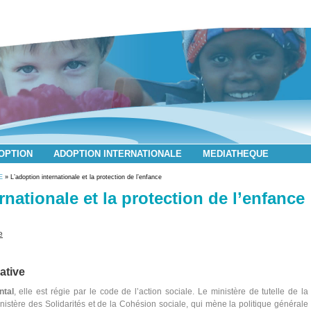
DOPTION
ADOPTION INTERNATIONALE
MEDIATHEQUE
E
» L’adoption internationale et la protection de l’enfance
rnationale et la protection de l’enfance
e
rative
ntal
, elle est régie par le code de l’action sociale. Le ministère de tutelle de la
inistère des Solidarités et de la Cohésion sociale, qui mène la politique générale