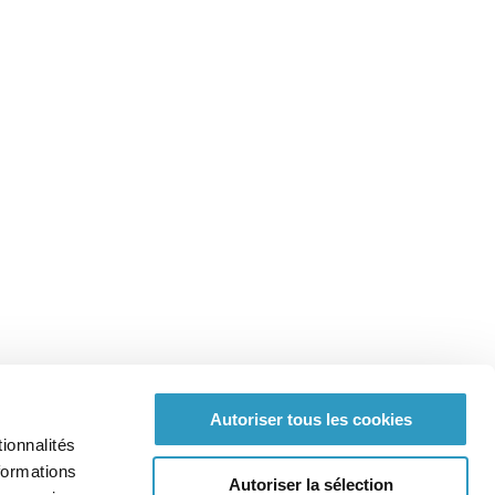
Autoriser tous les cookies
ionnalités
formations
Autoriser la sélection