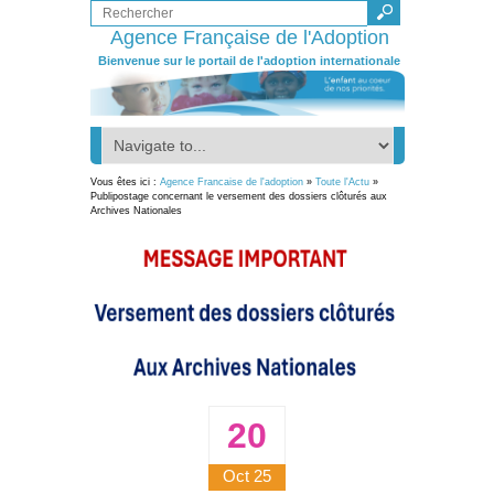
Agence Française de l'Adoption
Bienvenue sur le portail de l'adoption internationale
Vous êtes ici :
Agence Francaise de l'adoption
»
Toute l'Actu
»
Publipostage concernant le versement des dossiers clôturés aux
Archives Nationales
20
Oct 25