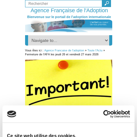
Agence Française de l'Adoption
Bienvenue sur le portail de l'adoption internationale
Vous êtes ici :
Agence Francaise de l'adoption
»
Toute l'Actu
»
Fermeture de l’AFA les jeudi 26 et vendredi 27 mars 2026
18
Mar 26
Ce site web utilise des cookies.