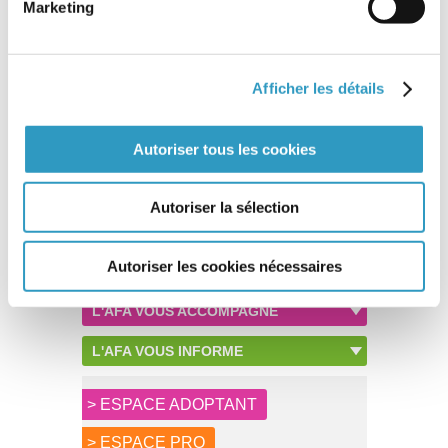
Marketing
Communiqué sur les nouvelles modalités de dépôt de dossier
Afficher les détails
auprès de l’AFA – Cas particuliers des adoptions
intrafamiliales et des demandes de binationaux
Communiqué sur les sessions recherche des origines
proposées par l’AFA pour le premier semestre 2026
Autoriser tous les cookies
Autoriser la sélection
Imprimer
Autoriser les cookies nécessaires
L'AFA VOUS ACCOMPAGNE
L'AFA VOUS INFORME
> ESPACE ADOPTANT
> ESPACE PRO