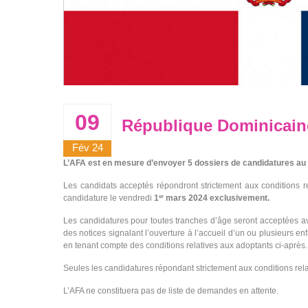
09
République Dominicaine
Fév 24
L’AFA est en mesure d’envoyer 5 dossiers de candidatures au 
Les candidats acceptés répondront strictement aux conditions re
candidature le vendredi
1
mars 2024 exclusivement.
er
Les candidatures pour toutes tranches d’âge seront acceptées 
des notices signalant l’ouverture à l’accueil d’un ou plusieurs en
en tenant compte des conditions relatives aux adoptants ci-après.
Seules les candidatures répondant strictement aux conditions rel
L’AFA ne constituera pas de liste de demandes en attente.