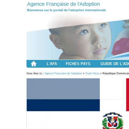
Agence Française de l'Adoption
Bienvenue sur le portail de l'adoption internationale
L'AFA
FICHES PAYS
GUIDE DE L'A
Vous êtes ici :
Agence Francaise de l'adoption
»
Toute l'Actu
» République Dominicain