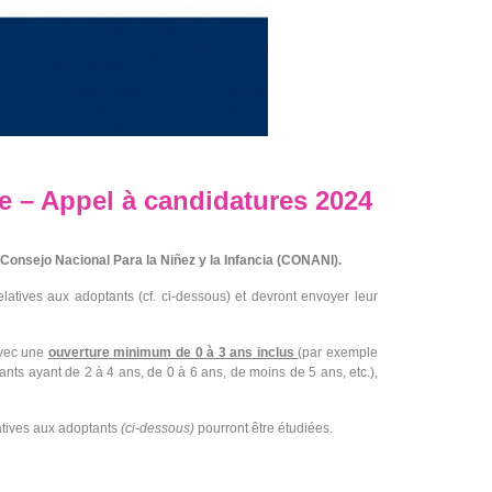
 – Appel à candidatures 2024
Consejo Nacional Para la Niñez y la Infancia (CONANI).
latives aux adoptants (cf. ci-dessous) et devront envoyer leur
avec une
ouverture minimum de 0 à 3 ans inclus
(par exemple
fants ayant de 2 à 4 ans, de 0 à 6 ans, de moins de 5 ans, etc.),
atives aux adoptants
(ci-dessous)
pourront être étudiées.