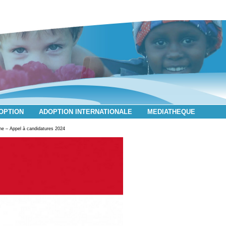
DOPTION
ADOPTION INTERNATIONALE
MEDIATHEQUE
e – Appel à candidatures 2024