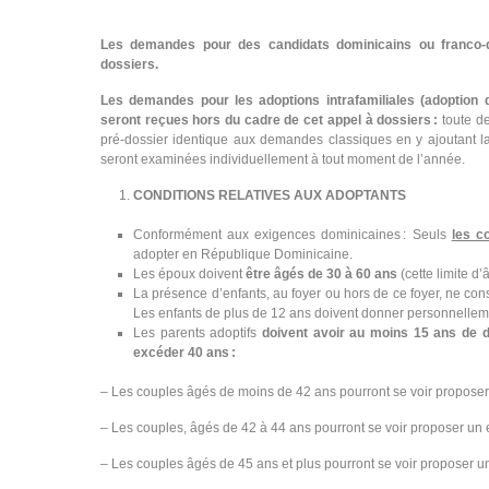
Les demandes pour des candidats dominicains ou franco-
dossiers.
Les demandes pour les adoptions intrafamiliales (adoption 
seront reçues hors du cadre de cet appel à dossiers :
toute de
pré-dossier identique aux demandes classiques en y ajoutant l
seront examinées individuellement à tout moment de l’année.
CONDITIONS RELATIVES AUX ADOPTANTS
Conformément aux exigences dominicaines : Seuls
les c
adopter en République Dominicaine.
Les époux doivent
être âgés de 30 à 60 ans
(cette limite d
La présence d’enfants, au foyer ou hors de ce foyer, ne co
Les enfants de plus de 12 ans doivent donner personnellem
Les parents adoptifs
doivent avoir au moins 15 ans de d
excéder 40 ans :
– Les couples âgés de moins de 42 ans pourront se voir proposer 
– Les couples, âgés de 42 à 44 ans pourront se voir proposer un e
– Les couples âgés de 45 ans et plus pourront se voir proposer un