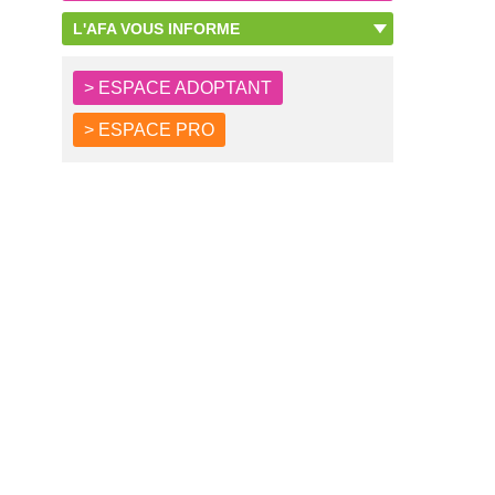
L'AFA VOUS INFORME
> ESPACE ADOPTANT
> ESPACE PRO