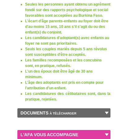
Seules les personnes ayant obtenu un agrément
fondé sur des rapports psychologique et social
favorables sont acceptées au Burkina Faso.
L'écart d'âge parents-enfants au foyer doit être
d'au moins 15 ans, 10 ans s'il s'agit du ou des
enfant(s) du conjoint.
Les candidatures d'adoptant(s) avec enfants au
foyer ne sont pas prioritaires.
Seuls les couples mariés depuis 5 ans révolus
sont susceptibles d'être acceptés.
Les familles recomposées et les concubins
sont, en pratique, refusés.
L'un des époux doit être âgé de 30 ans
minimum.
L'âge des adoptants est pris en compte pour
l'attribution d'un enfant.
Les candidatures des célibataires sont, dans la
pratique, rejetées.
DOCUMENTS
À TÉLÉCHARGER
L'AFA VOUS ACCOMPAGNE