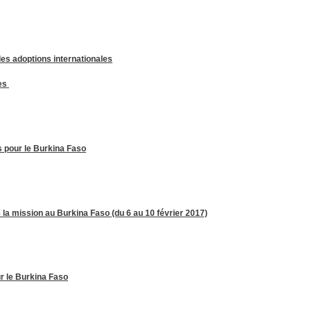
es adoptions internationales
res
s pour le Burkina Faso
la mission au Burkina Faso (du 6 au 10 février 2017)
r le Burkina Faso