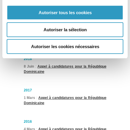
4 Septembre
:
Appel à candidatures pour la
République Dominicaine
Autoriser tous les cookies
2019
Autoriser la sélection
14 Juin
:
Appel à candidatures pour la République
Dominicaine
Autoriser les cookies nécessaires
2018
8 Juin
:
Appel à candidatures pour la République
Dominicaine
2017
1 Mars
:
Appel à candidatures pour la République
Dominicaine
2016
4 Mars
:
Appel à candidatures pour la République