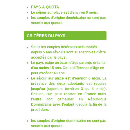
PAYS A QUOTA
Le séjour sur place est d'environ 6 mois.
les couples d’origine dominicaine ne sont pas
soumis aux quotas.
CRITÈRES DU PAYS
Seuls les couples hétérosexuels mariés
depuis 5 ans révolus sont susceptibles d'être
acceptés par le pays.
Le pays exige un écart d'âge parents-enfants
d'au moins 15 ans. Cette différence d’âge ne
peut excéder 40 ans.
Le séjour sur place est d'environ 6 mois. La
présence des deux adoptants est requise
jusqu’au jugement (environ 3 ou 4 mois).
Ensuite, l’un peut rentrer en France mais
l’autre doit demeurer en République
Dominicaine avec l’enfant jusqu’à la fin de la
procédure.
les couples d’origine dominicaine ne sont pas
soumis aux quotas.