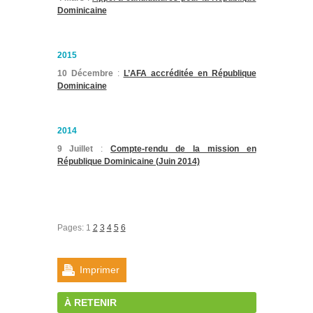
Dominicaine
2015
10 Décembre
:
L’AFA accréditée en République
Dominicaine
2014
9 Juillet
:
Compte-rendu de la mission en
République Dominicaine (Juin 2014)
Pages:
1
2
3
4
5
6
Imprimer
À RETENIR