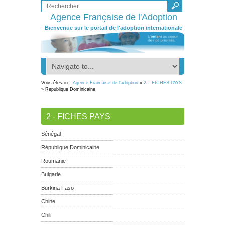
Agence Française de l'Adoption
Bienvenue sur le portail de l'adoption internationale
Vous êtes ici :
Agence Francaise de l'adoption
»
2 – FICHES PAYS
» République Dominicaine
2 - FICHES PAYS
Sénégal
République Dominicaine
Roumanie
Bulgarie
Burkina Faso
Chine
Chili