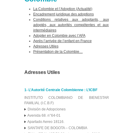
La Colombie et l’Adoption (Actualité)
Encadrement juridique des adoptions
Conditions relatives aux adoptants, aux
adoptés, aux autorités compétentes et aux
intermédiaires
Adopter en Colombie avec l’AFA
Après l’arrivée de l’enfant en France
Adresses Utiles
Présentation de la Colombie…
Adresses Utiles
1- L’Autorité Centrale Colombienne : L’ICBF
INSTITUTO COLOMBIANO DE BIENESTAR
FAMILIAL (I.C.B.F)
División de Adopciones
Avenida 68. n°64-01
Apartado Aereo 18116.
SANTAFE DE BOGOTA – COLOMBIA