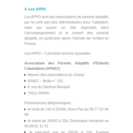
3- Les APPO
Les APPO sont des associations de parents adoptifs,
qui ne sont pas des intermédiaires pour l’adoption,
mais qui jouent un rôle important dans
l’accompagnement et le conseil des parents
adoptifs, en particulier après l’arrivée de l’enfant en
France.
Les APPO – Colombie sont les suivantes :
Association des Parents Adoptifs d’Enfants
Colombiens (APAEC)
Maison des associations du 11ème
APAEC – Boîte n° 152
8, rue du Général Renault
75011 PARIS
Permanences téléphoniques :
le lundi de 21h à 22h30, Anne Pas au 09 77 02 44
68
le mardi de 20h30 à 22h, Dominique Houache au
06 08 91 11 51
le mercredi soir de 20h30 à 22h, Evelyne