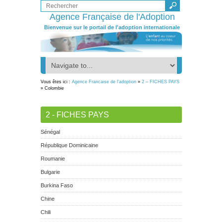
Agence Française de l'Adoption
Bienvenue sur le portail de l'adoption internationale
Vous êtes ici :
Agence Francaise de l'adoption
»
2 – FICHES PAYS
» Colombie
2 - FICHES PAYS
Sénégal
République Dominicaine
Roumanie
Bulgarie
Burkina Faso
Chine
Chili