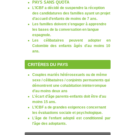
PAYS SANS QUOTA
L'ICBF a décidé de suspendre la
réception
des candidatures des familles ayant un projet
d’accueil d’enfants de moins de 7 ans.
Les familles doivent s'engager à apprendre
les bases de la conversation en langue
espagnole.
Les célibataires peuvent adopter en
Colombie des enfants âgés d'au moins 10
ans
.
CRITÈRES DU PAYS
Couples mariés hétérosexuels ou de même
sexe / célibataires
/ conjoints permanents qui
démontrent une cohabitation ininterrompue
d’au moins deux ans
L'écart d'âge parents-enfants doit être d'au
moins 15 ans.
L'ICBF a de grandes exigences concernant
les évaluations sociale et psychologique.
L'âge de l'enfant adopté est conditionné par
l'âge des adoptants.