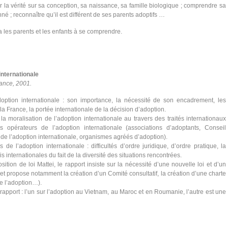
 la vérité sur sa conception, sa naissance, sa famille biologique ; comprendre sa
 ; reconnaître qu’il est différent de ses parents adoptifs …
a les parents et les enfants à se comprendre.
internationale
ance, 2001.
adoption internationale : son importance, la nécessité de son encadrement, les
 France, la portée internationale de la décision d’adoption.
a moralisation de l’adoption internationale au travers des traités internationaux
opérateurs de l’adoption internationale (associations d’adoptants, Conseil
 de l’adoption internationale, organismes agréés d’adoption).
s de l’adoption internationale : difficultés d’ordre juridique, d’ordre pratique, la
s internationales du fait de la diversité des situations rencontrées.
tion de loi Mattei, le rapport insiste sur la nécessité d’une nouvelle loi et d’un
et propose notamment la création d’un Comité consultatif, la création d’une charte
de l’adoption…).
pport : l’un sur l’adoption au Vietnam, au Maroc et en Roumanie, l’autre est une