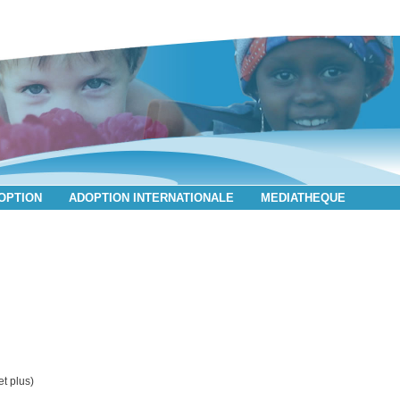
DOPTION
ADOPTION INTERNATIONALE
MEDIATHEQUE
et plus)