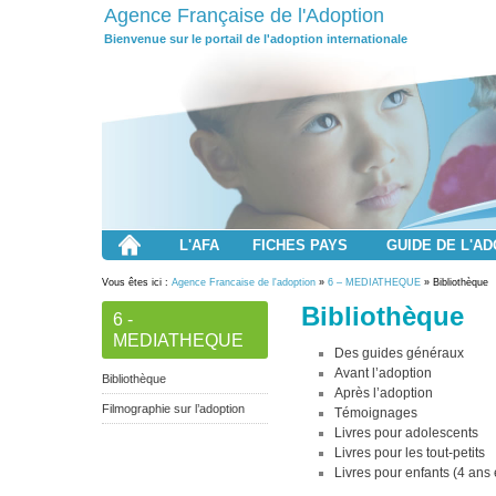
Agence Française de l'Adoption
Bienvenue sur le portail de l'adoption internationale
L'AFA
FICHES PAYS
GUIDE DE L'A
Vous êtes ici :
Agence Francaise de l'adoption
»
6 – MEDIATHEQUE
» Bibliothèque
Bibliothèque
6 -
MEDIATHEQUE
Des guides généraux
Avant l’adoption
Bibliothèque
Après l’adoption
Filmographie sur l’adoption
Témoignages
Livres pour adolescents
Livres pour les tout-petits
Livres pour enfants (4 ans 