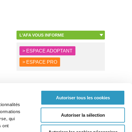
L'AFA VOUS INFORME
> ESPACE ADOPTANT
> ESPACE PRO
Autoriser tous les cookies
ionnalités
formations
Autoriser la sélection
yse, qui
s ont