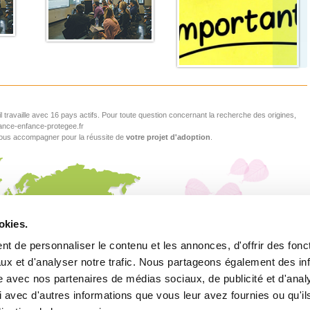
 il travaille avec 16 pays actifs. Pour toute question concernant la recherche des origines,
rance-enfance-protegee.fr
vous accompagner pour la réussite de
votre projet d'adoption
.
okies.
t de personnaliser le contenu et les annonces, d'offrir des fonct
ux et d'analyser notre trafic. Nous partageons également des in
site avec nos partenaires de médias sociaux, de publicité et d'anal
 avec d'autres informations que vous leur avez fournies ou qu'il