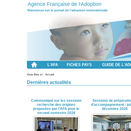
Agence Française de l'Adoption
Bienvenue sur le portail de l'adoption internationale
L'AFA
FICHES PAYS
GUIDE DE L'A
Vous êtes ici : Accueil
Dernières actualités
Communiqué sur les sessions
Sessions de préparatio
recherche des origines
d’accompagnement : juil
proposées par l’AFA pour le
décembre 2026
second semestre 2026