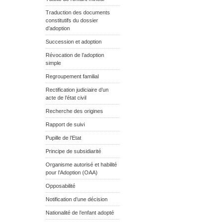
Traduction des documents
constitutifs du dossier
d’adoption
Succession et adoption
Révocation de l’adoption
simple
Regroupement familial
Rectification judiciaire d’un
acte de l’état civil
Recherche des origines
Rapport de suivi
Pupille de l’Etat
Principe de subsidiarité
Organisme autorisé et habilité
pour l’Adoption (OAA)
Opposabilité
Notification d’une décision
Nationalité de l’enfant adopté