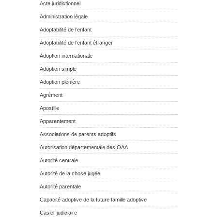
Acte juridictionnel
Administration légale
Adoptabilité de l’enfant
Adoptabilité de l’enfant étranger
Adoption internationale
Adoption simple
Adoption plénière
Agrément
Apostille
Apparentement
Associations de parents adoptifs
Autorisation départementale des OAA
Autorité centrale
Autorité de la chose jugée
Autorité parentale
Capacité adoptive de la future famille adoptive
Casier judiciaire