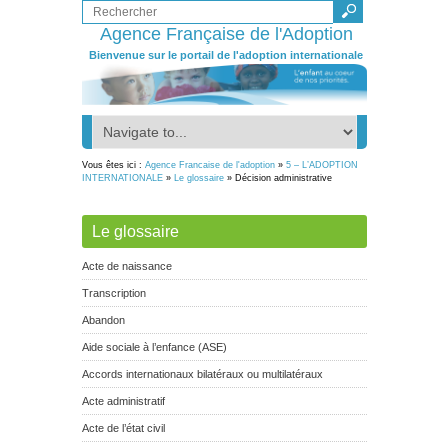
Agence Française de l'Adoption
Bienvenue sur le portail de l'adoption internationale
Vous êtes ici :
Agence Francaise de l'adoption
»
5 – L’ADOPTION
INTERNATIONALE
»
Le glossaire
» Décision administrative
Le glossaire
Acte de naissance
Transcription
Abandon
Aide sociale à l’enfance (ASE)
Accords internationaux bilatéraux ou multilatéraux
Acte administratif
Acte de l’état civil