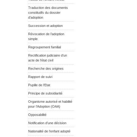
Traduction des documents
constitutifs du dossier
d’adoption
Succession et adoption
Révocation de l’adoption
simple
Regroupement familial
Rectification judiciaire d’un
acte de l’état civil
Recherche des origines
Rapport de suivi
Pupille de l’Etat
Principe de subsidiarité
Organisme autorisé et habilité
pour l’Adoption (OAA)
Opposabilité
Notification d’une décision
Nationalité de l’enfant adopté