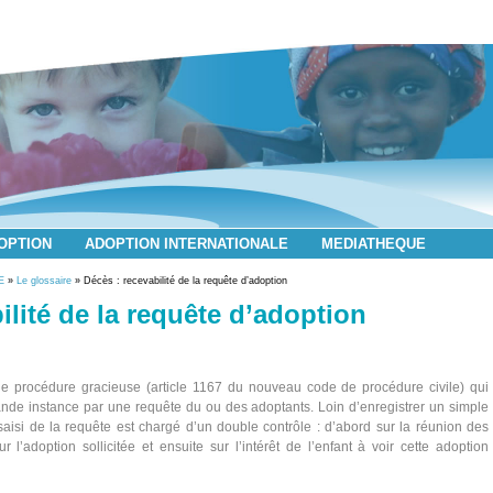
DOPTION
ADOPTION INTERNATIONALE
MEDIATHEQUE
E
»
Le glossaire
» Décès : recevabilité de la requête d’adoption
ilité de la requête d’adoption
e procédure gracieuse (article 1167 du nouveau code de procédure civile) qui
ande instance par une requête du ou des adoptants. Loin d’enregistrer un simple
 saisi de la requête est chargé d’un double contrôle : d’abord sur la réunion des
 l’adoption sollicitée et ensuite sur l’intérêt de l’enfant à voir cette adoption