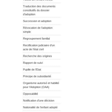
Traduction des documents
constitutifs du dossier
d’adoption
Succession et adoption
Révocation de l’adoption
simple
Regroupement familial
Rectification judiciaire d’un
acte de l’état civil
Recherche des origines
Rapport de suivi
Pupille de l’Etat
Principe de subsidiarité
Organisme autorisé et habilité
pour l’Adoption (OAA)
Opposabilité
Notification d’une décision
Nationalité de l’enfant adopté