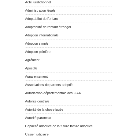
Acte juridictionnel
Administration légale
Adoptabilité de l’enfant
Adoptabilité de l’enfant étranger
Adoption internationale
Adoption simple
Adoption plénière
Agrément
Apostille
Apparentement
Associations de parents adoptifs
Autorisation départementale des OAA
Autorité centrale
Autorité de la chose jugée
Autorité parentale
Capacité adoptive de la future famille adoptive
Casier judiciaire