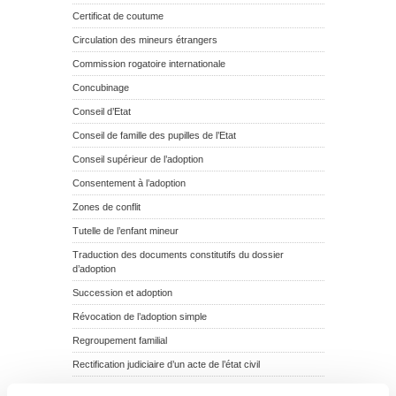
Certificat de coutume
Circulation des mineurs étrangers
Commission rogatoire internationale
Concubinage
Conseil d’Etat
Conseil de famille des pupilles de l’Etat
Conseil supérieur de l’adoption
Consentement à l’adoption
Zones de conflit
Tutelle de l’enfant mineur
Traduction des documents constitutifs du dossier
d’adoption
Succession et adoption
Révocation de l’adoption simple
Regroupement familial
Rectification judiciaire d’un acte de l’état civil
Recherche des origines