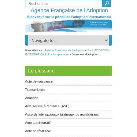
Agence Française de l'Adoption
Bienvenue sur le portail de l'adoption internationale
Vous êtes ici :
Agence Francaise de l'adoption
»
5 – L’ADOPTION
INTERNATIONALE
»
Le glossaire
» Jugement d’adoption
Le glossaire
Acte de naissance
Transcription
Abandon
Aide sociale à l’enfance (ASE)
Accords internationaux bilatéraux ou multilatéraux
Acte administratif
Acte de l’état civil