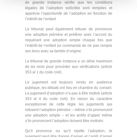
de grande instance vérifie que les conditions
légales de l’adoption sollicitée sont remplies et
apprécie l’opportunité de l’adoption en fonction de
l’intérêt de l’enfant.
Le tribunal peut également refuser de prononcer
une adoption plénière et préférer avec l’accord du
requérant une adoption simple chaque fois que
l’intérêt de l’enfant lui commande de ne pas rompre
ses liens avec sa famille d’origine.
Le tribunal de grande instance a un délai maximum
de six mois pour procéder aux vérifications (article
353 al 1 du code civil).
Le jugement est toujours rendu en audience
publique, les débats ont lieu en chambre du conseil.
Le jugement d’adoption n’a pas à être motivé (article
353 al 4 du code civil). En raison du caractère
exceptionnel de cette règle les jugements qui
refusent l’adoption plénière – même s’ils prononcent
une adoption simple – et les arrêts d’appel même
s’ils prononcent l’adoption doivent être motivés.
Qu’il prononce ou qu’il rejette l’adoption, le
jugement peut être frappé d’appel et l’arrêt d’appel