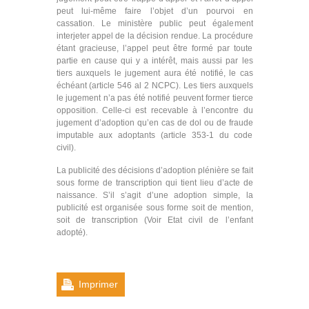
peut lui-même faire l’objet d’un pourvoi en
cassation. Le ministère public peut également
interjeter appel de la décision rendue. La procédure
étant gracieuse, l’appel peut être formé par toute
partie en cause qui y a intérêt, mais aussi par les
tiers auxquels le jugement aura été notifié, le cas
échéant (article 546 al 2 NCPC). Les tiers auxquels
le jugement n’a pas été notifié peuvent former tierce
opposition. Celle-ci est recevable à l’encontre du
jugement d’adoption qu’en cas de dol ou de fraude
imputable aux adoptants (article 353-1 du code
civil).
La publicité des décisions d’adoption plénière se fait
sous forme de transcription qui tient lieu d’acte de
naissance. S’il s’agit d’une adoption simple, la
publicité est organisée sous forme soit de mention,
soit de transcription (Voir Etat civil de l’enfant
adopté).
Imprimer