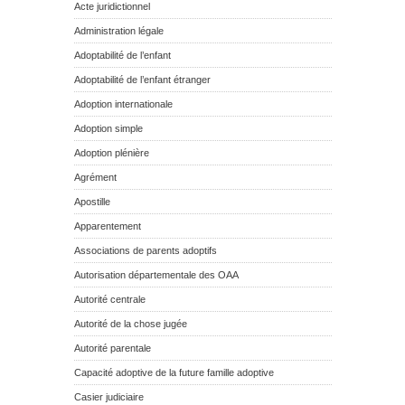
Acte juridictionnel
Administration légale
Adoptabilité de l’enfant
Adoptabilité de l’enfant étranger
Adoption internationale
Adoption simple
Adoption plénière
Agrément
Apostille
Apparentement
Associations de parents adoptifs
Autorisation départementale des OAA
Autorité centrale
Autorité de la chose jugée
Autorité parentale
Capacité adoptive de la future famille adoptive
Casier judiciaire