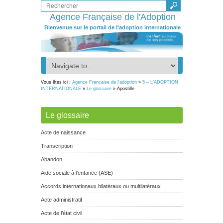
Agence Française de l'Adoption
Bienvenue sur le portail de l'adoption internationale
Vous êtes ici :
Agence Francaise de l'adoption
»
5 – L’ADOPTION
INTERNATIONALE
»
Le glossaire
» Apostille
Le glossaire
Acte de naissance
Transcription
Abandon
Aide sociale à l’enfance (ASE)
Accords internationaux bilatéraux ou multilatéraux
Acte administratif
Acte de l’état civil