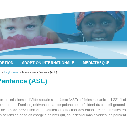
DOPTION
ADOPTION INTERNATIONALE
MEDIATHEQUE
E
»
Le glossaire
» Aide sociale à l’enfance (ASE)
l’enfance (ASE)
on, les missions de l’Aide sociale à l’enfance (ASE), définies aux articles L221-1 et
ciale et des Familles, relèvent de la compétence du président du conseil général.
ctions de prévention et de soutien en direction des enfants et des familles en
des actions de prise en charge d’enfants qui, pour des raisons diverses, ne peuvent