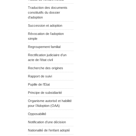
Traduction des documents
constitutifs du dossier
d’adoption
Succession et adoption
Révocation de l’adoption
simple
Regroupement familial
Rectification judiciaire d’un
acte de l’état civil
Recherche des origines
Rapport de suivi
Pupille de l’Etat
Principe de subsidiarité
Organisme autorisé et habilité
pour l’Adoption (OAA)
Opposabilité
Notification d’une décision
Nationalité de l’enfant adopté