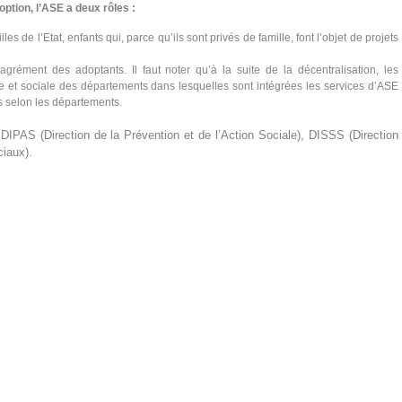
ption, l’ASE a deux rôles :
es de l’Etat, enfants qui, parce qu’ils sont privés de famille, font l’objet de projets
agrément des adoptants. Il faut noter qu’à la suite de la décentralisation, les
ire et sociale des départements dans lesquelles sont intégrées les services d’ASE
ts selon les départements.
IPAS (Direction de la Prévention et de l’Action Sociale), DISSS (Direction
ciaux).