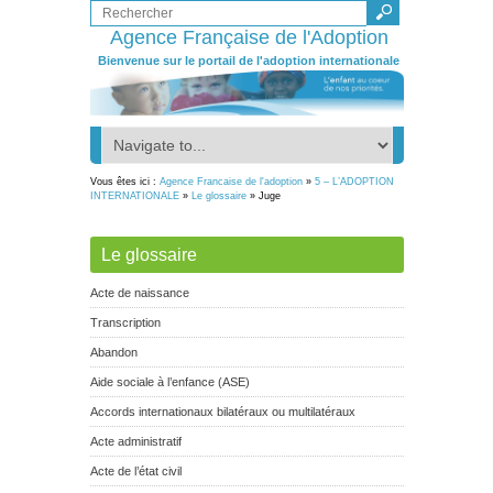
Agence Française de l'Adoption
Bienvenue sur le portail de l'adoption internationale
Vous êtes ici :
Agence Francaise de l'adoption
»
5 – L’ADOPTION
INTERNATIONALE
»
Le glossaire
» Juge
Le glossaire
Acte de naissance
Transcription
Abandon
Aide sociale à l’enfance (ASE)
Accords internationaux bilatéraux ou multilatéraux
Acte administratif
Acte de l’état civil