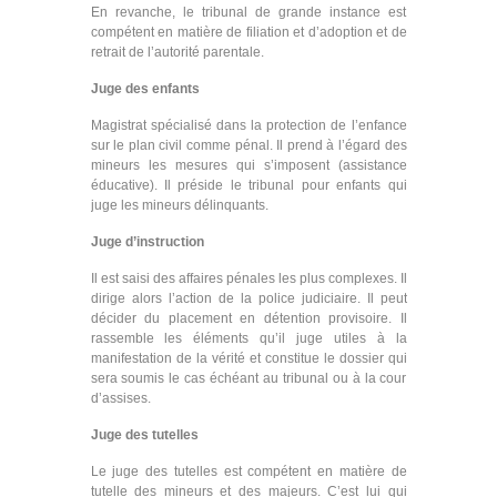
En revanche, le tribunal de grande instance est
compétent en matière de filiation et d’adoption et de
retrait de l’autorité parentale.
Juge des enfants
Magistrat spécialisé dans la protection de l’enfance
sur le plan civil comme pénal. Il prend à l’égard des
mineurs les mesures qui s’imposent (assistance
éducative). Il préside le tribunal pour enfants qui
juge les mineurs délinquants.
Juge d’instruction
Il est saisi des affaires pénales les plus complexes. Il
dirige alors l’action de la police judiciaire. Il peut
décider du placement en détention provisoire. Il
rassemble les éléments qu’il juge utiles à la
manifestation de la vérité et constitue le dossier qui
sera soumis le cas échéant au tribunal ou à la cour
d’assises.
Juge des tutelles
Le juge des tutelles est compétent en matière de
tutelle des mineurs et des majeurs. C’est lui qui