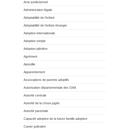
Acte juridictionnel
Administration légale
Adoptabilité de l’enfant
Adoptabilité de l’enfant étranger
Adoption internationale
Adoption simple
Adoption plénière
Agrément
Apostille
Apparentement
Associations de parents adoptifs
Autorisation départementale des OAA
Autorité centrale
Autorité de la chose jugée
Autorité parentale
Capacité adoptive de la future famille adoptive
Casier judiciaire